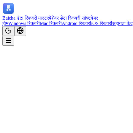
Baicha डेटा रिकवरी मास्टर
पेशेवर डेटा रिकवरी सॉफ्टवेयर
होम
Windows रिकवरी
Mac रिकवरी
Android रिकवरी
iOS रिकवरी
सहायता केंद