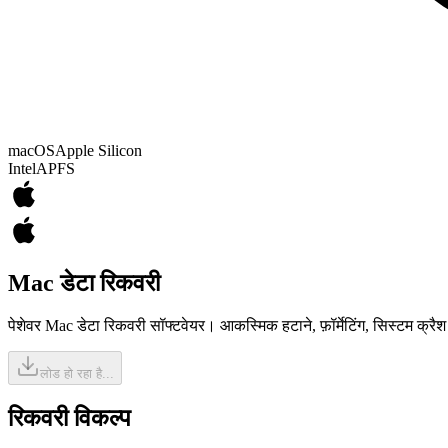
macOS
Apple Silicon
Intel
APFS
Mac डेटा रिकवरी
पेशेवर Mac डेटा रिकवरी सॉफ्टवेयर। आकस्मिक हटाने, फ़ॉर्मेटिंग, सिस्टम क्र
लोड हो रहा है...
रिकवरी विकल्प