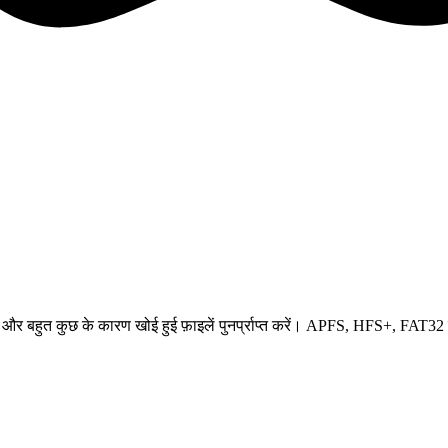
ैश और बहुत कुछ के कारण खोई हुई फ़ाइलें पुनर्प्राप्त करें। APFS, HFS+, FAT3