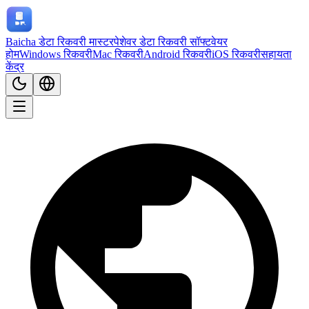
Baicha डेटा रिकवरी मास्टर
पेशेवर डेटा रिकवरी सॉफ्टवेयर
होम
Windows रिकवरी
Mac रिकवरी
Android रिकवरी
iOS रिकवरी
सहायता
केंद्र