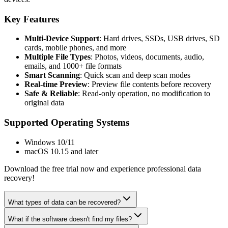
Key Features
Multi-Device Support
: Hard drives, SSDs, USB drives, SD
cards, mobile phones, and more
Multiple File Types
: Photos, videos, documents, audio,
emails, and 1000+ file formats
Smart Scanning
: Quick scan and deep scan modes
Real-time Preview
: Preview file contents before recovery
Safe & Reliable
: Read-only operation, no modification to
original data
Supported Operating Systems
Windows 10/11
macOS 10.15 and later
Download the free trial now and experience professional data
recovery!
What types of data can be recovered?
What if the software doesn't find my files?