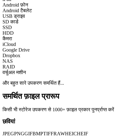
Android फ़ोन
Android टैबलेट
USB ड्राइव
SD कार्ड
SSD
HDD
कैमरा
iCloud
Google Drive
Dropbox
NAS
RAID
वर्चुअल मशीन
और बहुत सारे उपकरण समर्थित हैं...
समर्थित फ़ाइल प्रारूप
किसी भी स्टोरेज उपकरण से 1000+ फ़ाइल प्रकार पुनर्प्राप्त करें
छवियां
JPEG
PNG
GIF
BMP
TIFF
RAW
HEIC
HEIF