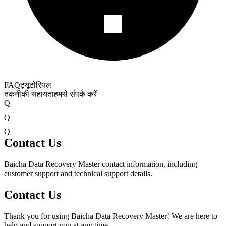
FAQ
ट्यूटोरियल
तकनीकी सहायता
हमसे संपर्क करें
Q
Q
Q
Contact Us
Baicha Data Recovery Master contact information, including
customer support and technical support details.
Contact Us
Thank you for using Baicha Data Recovery Master! We are here to
help and support you at any time.