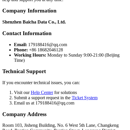
Company Information
Shenzhen Baicha Data Co., Ltd.
Contact Information
Email:
179188416@qq.com
Phone:
+86 18682046128
Working Hours:
Monday to Sunday 9:00-21:00 (Beijing
Time)
Technical Support
If you encounter technical issues, you can:
Visit our
Help Center
for solutions
Submit a support request in the
Ticket System
Email us at 179188416@qq.com
Company Address
Room 103, Jisheng Building, No. 6 West 5th Lane, Changkeng