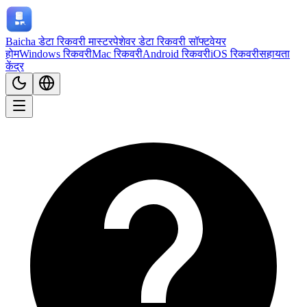
Baicha डेटा रिकवरी मास्टर
पेशेवर डेटा रिकवरी सॉफ्टवेयर
होम
Windows रिकवरी
Mac रिकवरी
Android रिकवरी
iOS रिकवरी
सहायता
केंद्र