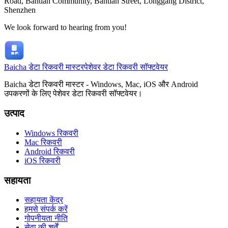
Road, Bantian Community, Bantian Street, Longgang District,
Shenzhen
We look forward to hearing from you!
Baicha डेटा रिकवरी मास्टर
पेशेवर डेटा रिकवरी सॉफ्टवेयर
Baicha डेटा रिकवरी मास्टर - Windows, Mac, iOS और Android
उपकरणों के लिए पेशेवर डेटा रिकवरी सॉफ्टवेयर।
उत्पाद
Windows रिकवरी
Mac रिकवरी
Android रिकवरी
iOS रिकवरी
सहायता
सहायता केंद्र
हमसे संपर्क करें
गोपनीयता नीति
सेवा की शर्तें