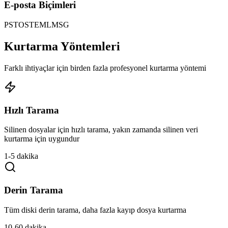
E-posta Biçimleri
PST
OST
EML
MSG
Kurtarma Yöntemleri
Farklı ihtiyaçlar için birden fazla profesyonel kurtarma yöntemi
Hızlı Tarama
Silinen dosyalar için hızlı tarama, yakın zamanda silinen veri
kurtarma için uygundur
1-5 dakika
Derin Tarama
Tüm diski derin tarama, daha fazla kayıp dosya kurtarma
10-60 dakika