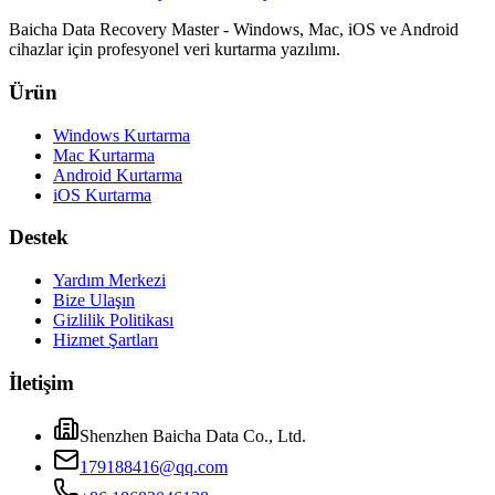
Baicha Data Recovery Master - Windows, Mac, iOS ve Android
cihazlar için profesyonel veri kurtarma yazılımı.
Ürün
Windows Kurtarma
Mac Kurtarma
Android Kurtarma
iOS Kurtarma
Destek
Yardım Merkezi
Bize Ulaşın
Gizlilik Politikası
Hizmet Şartları
İletişim
Shenzhen Baicha Data Co., Ltd.
179188416@qq.com