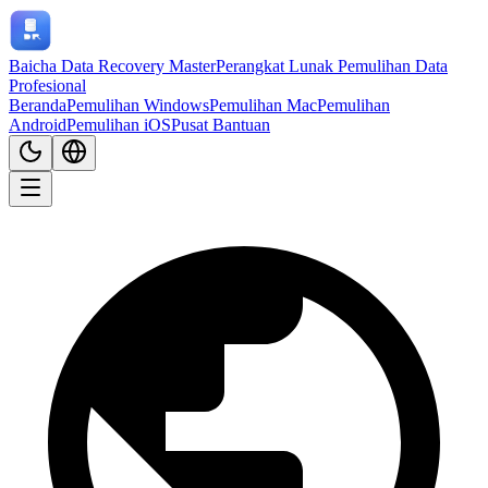
Baicha Data Recovery Master
Perangkat Lunak Pemulihan Data
Profesional
Beranda
Pemulihan Windows
Pemulihan Mac
Pemulihan
Android
Pemulihan iOS
Pusat Bantuan