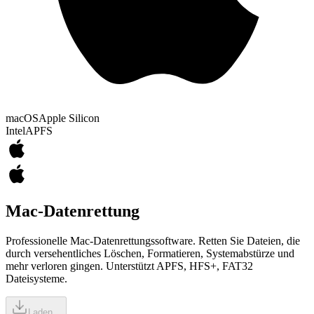
macOS
Apple Silicon
Intel
APFS
Mac-Datenrettung
Professionelle Mac-Datenrettungssoftware. Retten Sie Dateien, die
durch versehentliches Löschen, Formatieren, Systemabstürze und
mehr verloren gingen. Unterstützt APFS, HFS+, FAT32
Dateisysteme.
Laden...