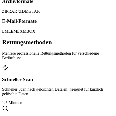
Archivformate
ZIP
RAR
7Z
DMG
TAR
E-Mail-Formate
EML
EMLX
MBOX
Rettungsmethoden
Mehrere professionelle Rettungsmethoden für verschiedene
Bedürfnisse
Schneller Scan
Schneller Scan nach gelöschten Dateien, geeignet für kürzlich
gelöschte Daten
1-5 Minuten