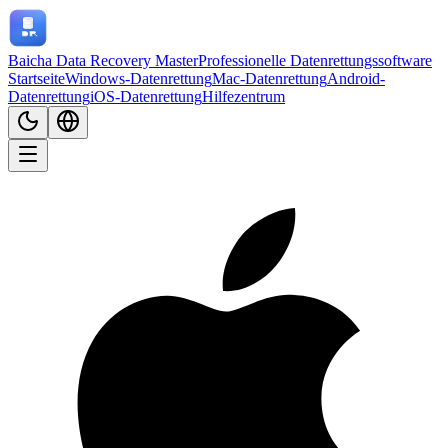
Baicha Data Recovery Master
Professionelle Datenrettungssoftware
Startseite
Windows-Datenrettung
Mac-Datenrettung
Android-
Datenrettung
iOS-Datenrettung
Hilfezentrum