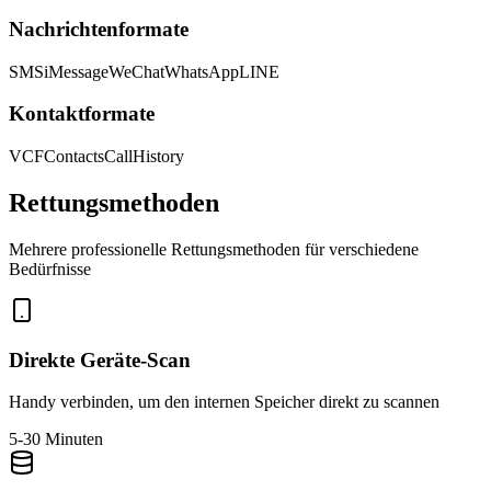
Nachrichtenformate
SMS
iMessage
WeChat
WhatsApp
LINE
Kontaktformate
VCF
Contacts
CallHistory
Rettungsmethoden
Mehrere professionelle Rettungsmethoden für verschiedene
Bedürfnisse
Direkte Geräte-Scan
Handy verbinden, um den internen Speicher direkt zu scannen
5-30 Minuten