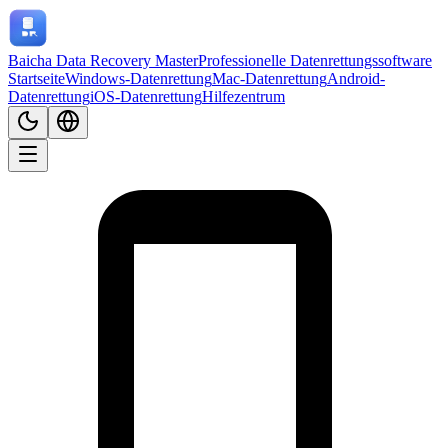
Baicha Data Recovery Master
Professionelle Datenrettungssoftware
Startseite
Windows-Datenrettung
Mac-Datenrettung
Android-
Datenrettung
iOS-Datenrettung
Hilfezentrum