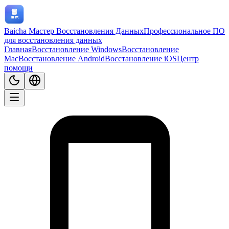
Baicha Мастер Восстановления Данных
Профессиональное ПО
для восстановления данных
Главная
Восстановление Windows
Восстановление
Mac
Восстановление Android
Восстановление iOS
Центр
помощи