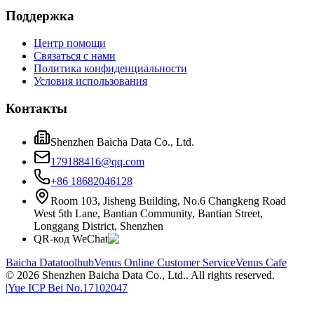
Поддержка
Центр помощи
Связаться с нами
Политика конфиденциальности
Условия использования
Контакты
Shenzhen Baicha Data Co., Ltd.
179188416@qq.com
+86 18682046128
Room 103, Jisheng Building, No.6 Changkeng Road
West 5th Lane, Bantian Community, Bantian Street,
Longgang District, Shenzhen
QR-код WeChat
Baicha Data
toolhub
Venus Online Customer Service
Venus Cafe
©
2026
Shenzhen Baicha Data Co., Ltd.
. All rights reserved.
|
Yue ICP Bei No.17102047