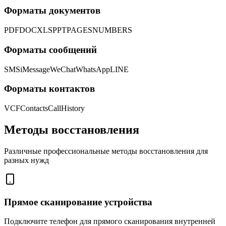
Форматы документов
PDF
DOC
XLS
PPT
PAGES
NUMBERS
Форматы сообщений
SMS
iMessage
WeChat
WhatsApp
LINE
Форматы контактов
VCF
Contacts
CallHistory
Методы восстановления
Различные профессиональные методы восстановления для
разных нужд
Прямое сканирование устройства
Подключите телефон для прямого сканирования внутренней