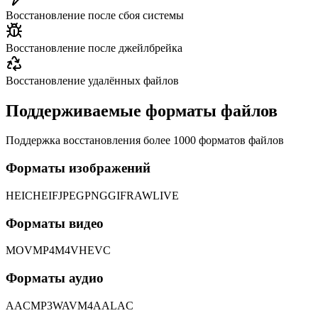
Восстановление после сбоя системы
Восстановление после джейлбрейка
Восстановление удалённых файлов
Поддерживаемые форматы файлов
Поддержка восстановления более 1000 форматов файлов
Форматы изображений
HEIC
HEIF
JPEG
PNG
GIF
RAW
LIVE
Форматы видео
MOV
MP4
M4V
HEVC
Форматы аудио
AAC
MP3
WAV
M4A
ALAC