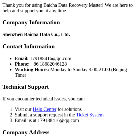
Thank you for using Baicha Data Recovery Master! We are here to
help and support you at any time.
Company Information
Shenzhen Baicha Data Co., Ltd.
Contact Information
Email:
179188416@qq.com
Phone:
+86 18682046128
Working Hours:
Monday to Sunday 9:00-21:00 (Beijing
Time)
Technical Support
If you encounter technical issues, you can:
Visit our
Help Center
for solutions
Submit a support request in the
Ticket System
Email us at 179188416@qq.com
Company Address