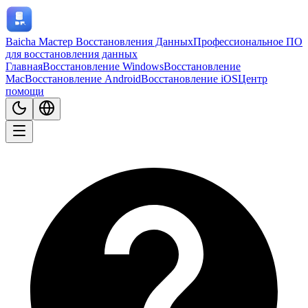
Baicha Мастер Восстановления Данных
Профессиональное ПО
для восстановления данных
Главная
Восстановление Windows
Восстановление
Mac
Восстановление Android
Восстановление iOS
Центр
помощи