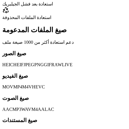
استعادة بعد فشل الجيلبريك
استعادة الملفات المحذوفة
صيغ الملفات المدعومة
دعم استعادة أكثر من 1000 صيغة ملف
صيغ الصور
HEIC
HEIF
JPEG
PNG
GIF
RAW
LIVE
صيغ الفيديو
MOV
MP4
M4V
HEVC
صيغ الصوت
AAC
MP3
WAV
M4A
ALAC
صيغ المستندات