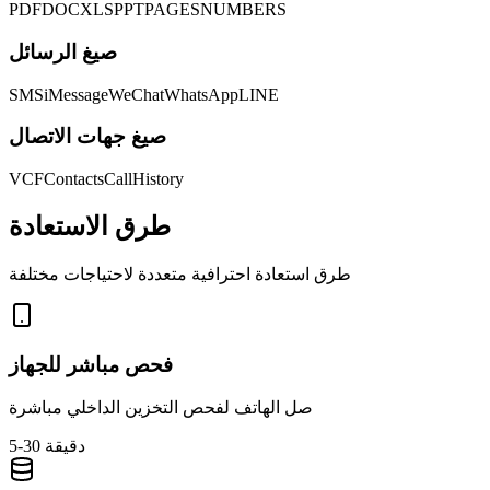
PDF
DOC
XLS
PPT
PAGES
NUMBERS
صيغ الرسائل
SMS
iMessage
WeChat
WhatsApp
LINE
صيغ جهات الاتصال
VCF
Contacts
CallHistory
طرق الاستعادة
طرق استعادة احترافية متعددة لاحتياجات مختلفة
فحص مباشر للجهاز
صل الهاتف لفحص التخزين الداخلي مباشرة
5-30 دقيقة