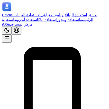
Baicha مستر استعادة البيانات
برنامج احترافي لاستعادة البيانات
الرئيسية
استعادة ويندوز
استعادة ماك
استعادة أندرويد
استعادة
مركز المساعدة
iOS