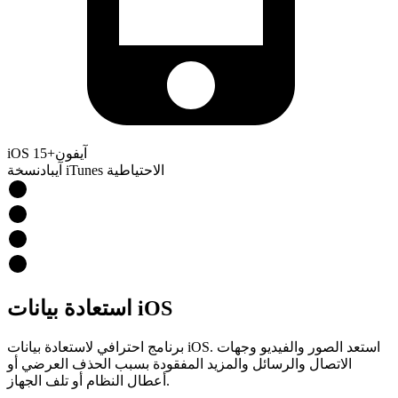
آيفون
iOS 15+
نسخة iTunes الاحتياطية
آيباد
استعادة بيانات iOS
برنامج احترافي لاستعادة بيانات iOS. استعد الصور والفيديو وجهات
الاتصال والرسائل والمزيد المفقودة بسبب الحذف العرضي أو
أعطال النظام أو تلف الجهاز.