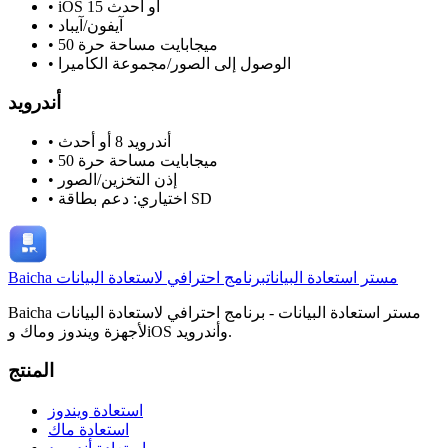
iOS 15 أو أحدث
•
آيفون/آيباد
•
50 ميجابايت مساحة حرة
•
الوصول إلى الصور/مجموعة الكاميرا
•
أندرويد
أندرويد 8 أو أحدث
•
50 ميجابايت مساحة حرة
•
إذن التخزين/الصور
•
اختياري: دعم بطاقة SD
•
Baicha مستر استعادة البيانات
برنامج احترافي لاستعادة البيانات
Baicha مستر استعادة البيانات - برنامج احترافي لاستعادة البيانات
لأجهزة ويندوز وماك وiOS وأندرويد.
المنتج
استعادة ويندوز
استعادة ماك