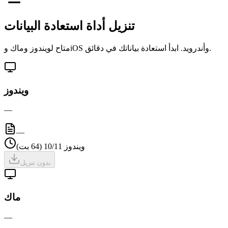
تنزيل أداة استعادة البيانات
متاح لويندوز وماك وiOS وأندرويد. ابدأ استعادة بياناتك في دقائق.
ويندوز
—
—
ويندوز 10/11 (64 بت)
بدون تنزيل
ماك
—