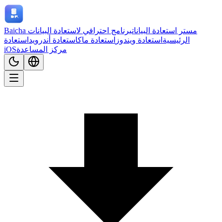
Baicha مستر استعادة البيانات
برنامج احترافي لاستعادة البيانات
الرئيسية
استعادة ويندوز
استعادة ماك
استعادة أندرويد
استعادة
مركز المساعدة
iOS