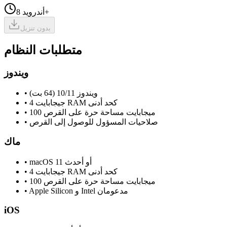
أندرويد 8+
بدون تنزيل
متطلبات النظام
ويندوز
ويندوز 10/11 (64 بت)
•
4 جيجابايت RAM كحد أدنى
•
100 ميجابايت مساحة حرة على القرص
•
صلاحيات المسؤول للوصول إلى القرص
•
ماك
macOS 11 أو أحدث
•
4 جيجابايت RAM كحد أدنى
•
100 ميجابايت مساحة حرة على القرص
•
Apple Silicon و Intel مدعومان
•
iOS