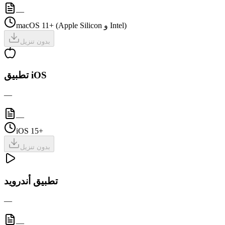
—
macOS 11+ (Apple Silicon و Intel)
بدون تنزيل
تطبيق iOS
—
—
iOS 15+
بدون تنزيل
تطبيق أندرويد
—
—