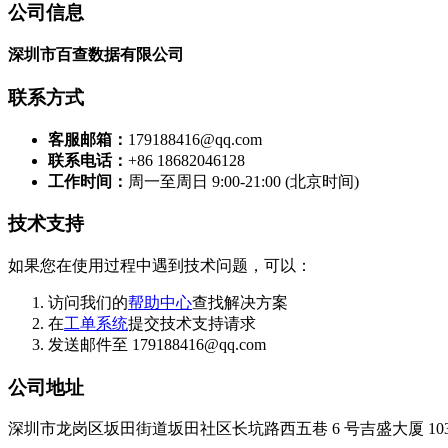
公司信息
深圳市百查数据有限公司
联系方式
客服邮箱：
179188416@qq.com
联系电话：
+86 18682046128
工作时间：
周一至周日 9:00-21:00 (北京时间)
技术支持
如果您在使用过程中遇到技术问题，可以：
访问我们的
帮助中心
查找解决方案
在
工单系统
提交技术支持请求
发送邮件至 179188416@qq.com
公司地址
深圳市龙岗区坂田街道坂田社区长坑路西五巷 6 号吉盛大厦 10