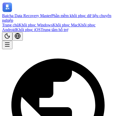
Baicha Data Recovery Master
Phần mềm khôi phục dữ liệu chuyên
nghiệp
Trang chủ
Khôi phục Windows
Khôi phục Mac
Khôi phục
Android
Khôi phục iOS
Trung tâm hỗ trợ