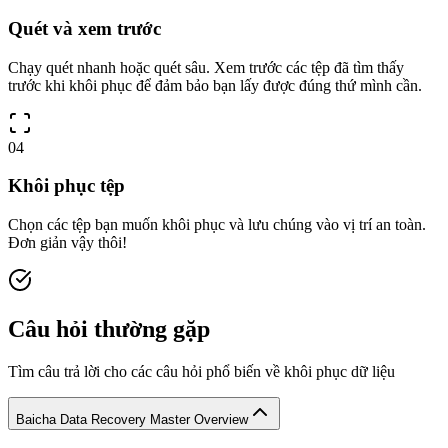
Quét và xem trước
Chạy quét nhanh hoặc quét sâu. Xem trước các tệp đã tìm thấy
trước khi khôi phục để đảm bảo bạn lấy được đúng thứ mình cần.
04
Khôi phục tệp
Chọn các tệp bạn muốn khôi phục và lưu chúng vào vị trí an toàn.
Đơn giản vậy thôi!
Câu hỏi thường gặp
Tìm câu trả lời cho các câu hỏi phổ biến về khôi phục dữ liệu
Baicha Data Recovery Master Overview