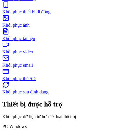
Khôi phục thiết bị di động
Khôi phục ảnh
Khôi phục tài liệu
Khôi phục video
Khôi phục email
Khôi phục thẻ SD
Khôi phục sau định dạng
Thiết bị được hỗ trợ
Khôi phục dữ liệu từ hơn 17 loại thiết bị
PC Windows