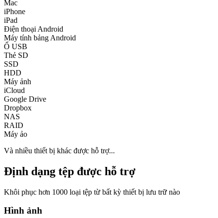
Mac
iPhone
iPad
Điện thoại Android
Máy tính bảng Android
Ổ USB
Thẻ SD
SSD
HDD
Máy ảnh
iCloud
Google Drive
Dropbox
NAS
RAID
Máy ảo
Và nhiều thiết bị khác được hỗ trợ...
Định dạng tệp được hỗ trợ
Khôi phục hơn 1000 loại tệp từ bất kỳ thiết bị lưu trữ nào
Hình ảnh