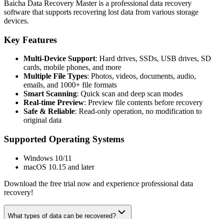
Baicha Data Recovery Master is a professional data recovery
software that supports recovering lost data from various storage
devices.
Key Features
Multi-Device Support
: Hard drives, SSDs, USB drives, SD
cards, mobile phones, and more
Multiple File Types
: Photos, videos, documents, audio,
emails, and 1000+ file formats
Smart Scanning
: Quick scan and deep scan modes
Real-time Preview
: Preview file contents before recovery
Safe & Reliable
: Read-only operation, no modification to
original data
Supported Operating Systems
Windows 10/11
macOS 10.15 and later
Download the free trial now and experience professional data
recovery!
What types of data can be recovered?