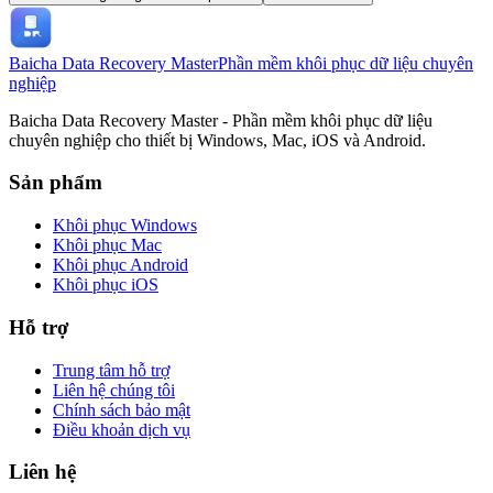
Baicha Data Recovery Master
Phần mềm khôi phục dữ liệu chuyên
nghiệp
Baicha Data Recovery Master - Phần mềm khôi phục dữ liệu
chuyên nghiệp cho thiết bị Windows, Mac, iOS và Android.
Sản phẩm
Khôi phục Windows
Khôi phục Mac
Khôi phục Android
Khôi phục iOS
Hỗ trợ
Trung tâm hỗ trợ
Liên hệ chúng tôi
Chính sách bảo mật
Điều khoản dịch vụ
Liên hệ