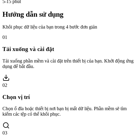
5-15 phút
Hướng dẫn sử dụng
Khôi phục dữ liệu của bạn trong 4 bước đơn giản
01
Tải xuống và cài đặt
Tải xuống phần mềm và cài đặt trên thiết bị của bạn. Khởi động ứng
dụng để bắt đầu.
02
Chọn vị trí
Chọn ổ đĩa hoặc thiết bị nơi bạn bị mất dữ liệu. Phần mềm sẽ tìm
kiếm các tệp có thể khôi phục.
03