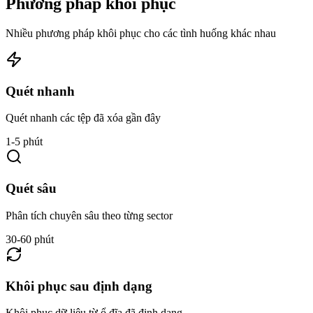
Phương pháp khôi phục
Nhiều phương pháp khôi phục cho các tình huống khác nhau
Quét nhanh
Quét nhanh các tệp đã xóa gần đây
1-5 phút
Quét sâu
Phân tích chuyên sâu theo từng sector
30-60 phút
Khôi phục sau định dạng
Khôi phục dữ liệu từ ổ đĩa đã định dạng