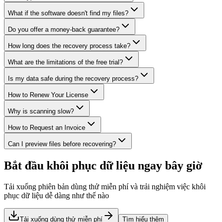
What if the software doesn't find my files?
Do you offer a money-back guarantee?
How long does the recovery process take?
What are the limitations of the free trial?
Is my data safe during the recovery process?
How to Renew Your License
Why is scanning slow?
How to Request an Invoice
Can I preview files before recovering?
Bắt đầu khôi phục dữ liệu ngay bây giờ
Tải xuống phiên bản dùng thử miễn phí và trải nghiệm việc khôi
phục dữ liệu dễ dàng như thế nào
Tải xuống dùng thử miễn phí
Tìm hiểu thêm