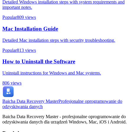
Detailed Windows installation steps with system requirements and
important notes.
Popular
809
views
Mac Installation Guide
Detailed Mac installation steps with security troubleshooting.
Popular
813
views
How to Uninstall the Software
Uninstall instructions for Windows and Mac systems.
806
views
Baicha Data Recovery Master
Profesjonalne oprogramowanie do
odzyskiwania danych
Baicha Data Recovery Master - profesjonalne oprogramowanie do
odzyskiwania danych dla urządzeń Windows, Mac, iOS i Android.