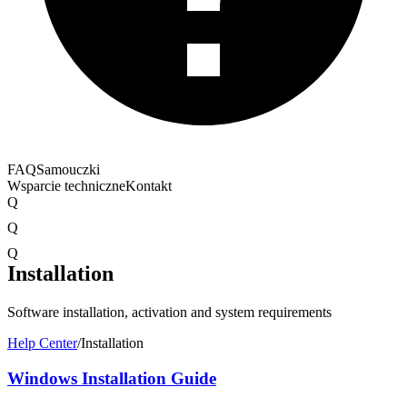
FAQ
Samouczki
Wsparcie techniczne
Kontakt
Q
Q
Q
Installation
Software installation, activation and system requirements
Help Center
/
Installation
Windows Installation Guide