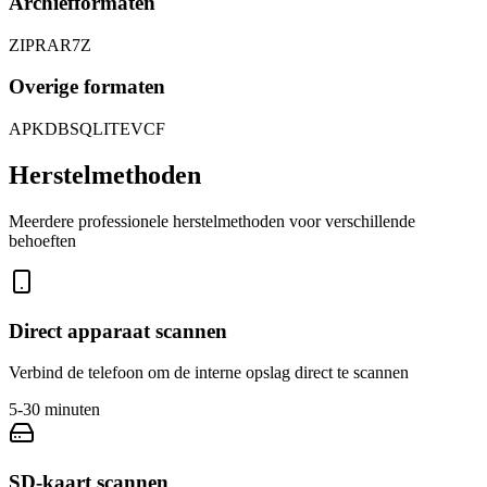
Archiefformaten
ZIP
RAR
7Z
Overige formaten
APK
DB
SQLITE
VCF
Herstelmethoden
Meerdere professionele herstelmethoden voor verschillende
behoeften
Direct apparaat scannen
Verbind de telefoon om de interne opslag direct te scannen
5-30 minuten
SD-kaart scannen