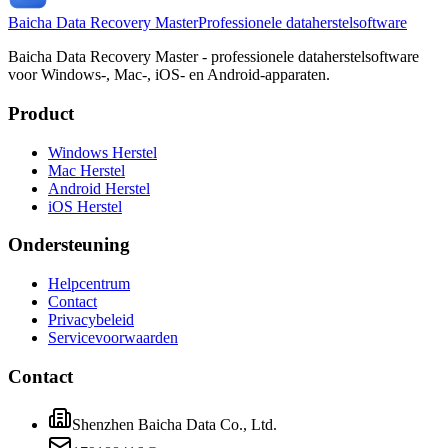
Baicha Data Recovery Master
Professionele dataherstelsoftware
Baicha Data Recovery Master - professionele dataherstelsoftware
voor Windows-, Mac-, iOS- en Android-apparaten.
Product
Windows Herstel
Mac Herstel
Android Herstel
iOS Herstel
Ondersteuning
Helpcentrum
Contact
Privacybeleid
Servicevoorwaarden
Contact
Shenzhen Baicha Data Co., Ltd.