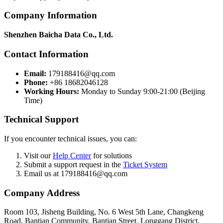
Company Information
Shenzhen Baicha Data Co., Ltd.
Contact Information
Email:
179188416@qq.com
Phone:
+86 18682046128
Working Hours:
Monday to Sunday 9:00-21:00 (Beijing
Time)
Technical Support
If you encounter technical issues, you can:
Visit our
Help Center
for solutions
Submit a support request in the
Ticket System
Email us at 179188416@qq.com
Company Address
Room 103, Jisheng Building, No. 6 West 5th Lane, Changkeng
Road, Bantian Community, Bantian Street, Longgang District,