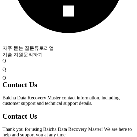
자주 묻는 질문
튜토리얼
기술 지원
문의하기
Q
Q
Q
Contact Us
Baicha Data Recovery Master contact information, including
customer support and technical support details.
Contact Us
Thank you for using Baicha Data Recovery Master! We are here to
help and support you at any time.