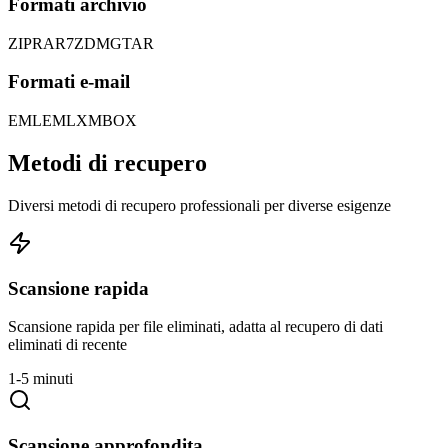
Formati archivio
ZIP
RAR
7Z
DMG
TAR
Formati e-mail
EML
EMLX
MBOX
Metodi di recupero
Diversi metodi di recupero professionali per diverse esigenze
Scansione rapida
Scansione rapida per file eliminati, adatta al recupero di dati
eliminati di recente
1-5 minuti
Scansione approfondita