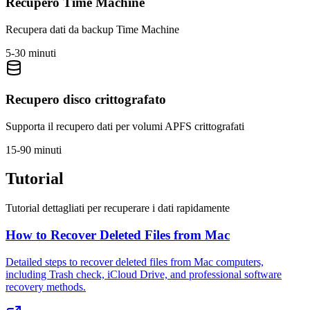
Recupero Time Machine
Recupera dati da backup Time Machine
5-30 minuti
Recupero disco crittografato
Supporta il recupero dati per volumi APFS crittografati
15-90 minuti
Tutorial
Tutorial dettagliati per recuperare i dati rapidamente
How to Recover Deleted Files from Mac
Detailed steps to recover deleted files from Mac computers,
including Trash check, iCloud Drive, and professional software
recovery methods.