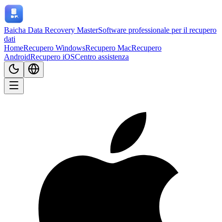
Baicha Data Recovery Master
Software professionale per il recupero
dati
Home
Recupero Windows
Recupero Mac
Recupero
Android
Recupero iOS
Centro assistenza