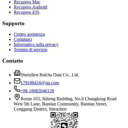
Recupero Mac
Recupero Android
Recupero iOS
Supporto
Centro assistenza
Contattaci
Informativa sulla privacy
Termini di servizio
Contatto
Shenzhen Baicha Data Co., Ltd.
179188416@qq.com
+86 18682046128
Room 103, Jisheng Building, No.6 Changkeng Road
West 5th Lane, Bantian Community, Bantian Street,
Longgang District, Shenzhen