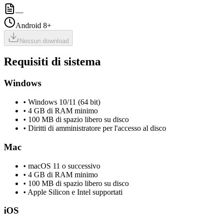
—
Android 8+
Nessun download
Requisiti di sistema
Windows
•
Windows 10/11 (64 bit)
•
4 GB di RAM minimo
•
100 MB di spazio libero su disco
•
Diritti di amministratore per l'accesso al disco
Mac
•
macOS 11 o successivo
•
4 GB di RAM minimo
•
100 MB di spazio libero su disco
•
Apple Silicon e Intel supportati
iOS