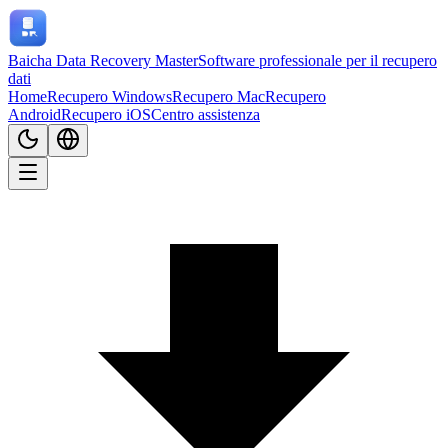
Baicha Data Recovery Master
Software professionale per il recupero
dati
Home
Recupero Windows
Recupero Mac
Recupero
Android
Recupero iOS
Centro assistenza