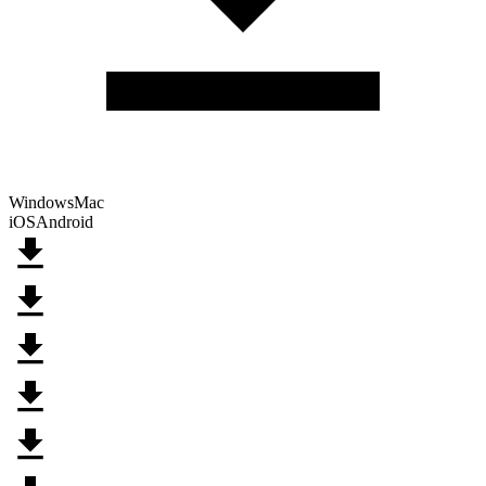
Windows
Mac
iOS
Android