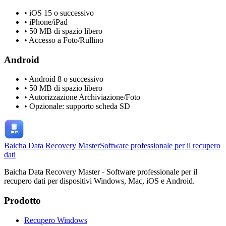
•
iOS 15 o successivo
•
iPhone/iPad
•
50 MB di spazio libero
•
Accesso a Foto/Rullino
Android
•
Android 8 o successivo
•
50 MB di spazio libero
•
Autorizzazione Archiviazione/Foto
•
Opzionale: supporto scheda SD
Baicha Data Recovery Master
Software professionale per il recupero
dati
Baicha Data Recovery Master - Software professionale per il
recupero dati per dispositivi Windows, Mac, iOS e Android.
Prodotto
Recupero Windows