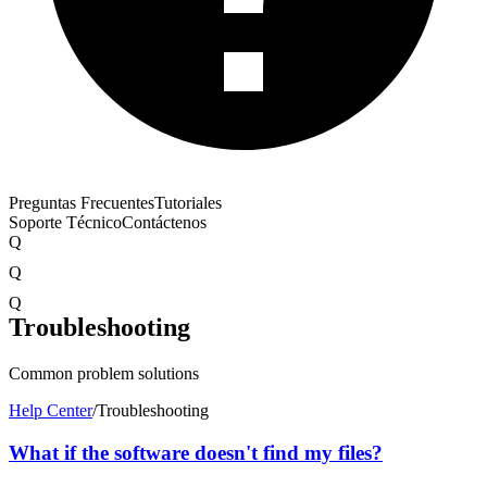
Preguntas Frecuentes
Tutoriales
Soporte Técnico
Contáctenos
Q
Q
Q
Troubleshooting
Common problem solutions
Help Center
/
Troubleshooting
What if the software doesn't find my files?