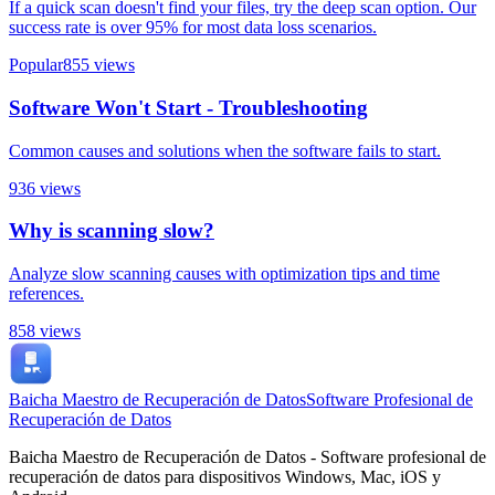
If a quick scan doesn't find your files, try the deep scan option. Our
success rate is over 95% for most data loss scenarios.
Popular
855
views
Software Won't Start - Troubleshooting
Common causes and solutions when the software fails to start.
936
views
Why is scanning slow?
Analyze slow scanning causes with optimization tips and time
references.
858
views
Baicha Maestro de Recuperación de Datos
Software Profesional de
Recuperación de Datos
Baicha Maestro de Recuperación de Datos - Software profesional de
recuperación de datos para dispositivos Windows, Mac, iOS y