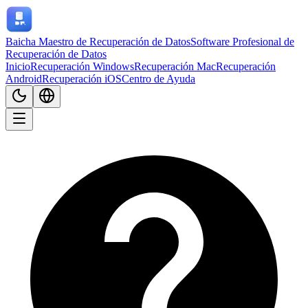
Baicha Maestro de Recuperación de Datos
Software Profesional de
Recuperación de Datos
Inicio
Recuperación Windows
Recuperación Mac
Recuperación
Android
Recuperación iOS
Centro de Ayuda