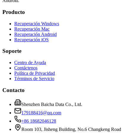
Android.
Producto
Recuperación Windows
Recuperación Mac
Recuperación Android
Recuperación iOS
Soporte
Centro de Ayuda
Contáctenos
Política de Privacidad
Términos de Servicio
Contacto
Shenzhen Baicha Data Co., Ltd.
179188416@qq.com
+86 18682046128
Room 103, Jisheng Building, No.6 Changkeng Road