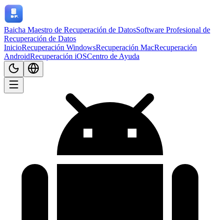
Baicha Maestro de Recuperación de Datos
Software Profesional de
Recuperación de Datos
Inicio
Recuperación Windows
Recuperación Mac
Recuperación
Android
Recuperación iOS
Centro de Ayuda