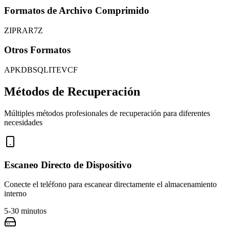
Formatos de Archivo Comprimido
ZIP
RAR
7Z
Otros Formatos
APK
DB
SQLITE
VCF
Métodos de Recuperación
Múltiples métodos profesionales de recuperación para diferentes
necesidades
Escaneo Directo de Dispositivo
Conecte el teléfono para escanear directamente el almacenamiento
interno
5-30 minutos