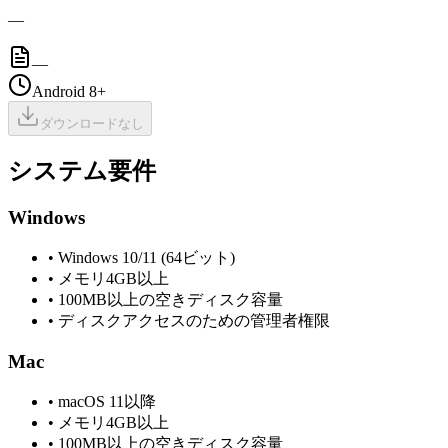
—
—
Android 8+
ダウンロードなし
システム要件
Windows
•
Windows 10/11 (64ビット)
•
メモリ4GB以上
•
100MB以上の空きディスク容量
•
ディスクアクセスのための管理者権限
Mac
•
macOS 11以降
•
メモリ4GB以上
•
100MB以上の空きディスク容量