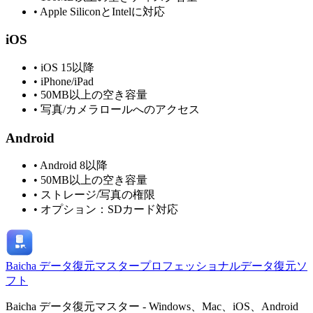
•
Apple SiliconとIntelに対応
iOS
•
iOS 15以降
•
iPhone/iPad
•
50MB以上の空き容量
•
写真/カメラロールへのアクセス
Android
•
Android 8以降
•
50MB以上の空き容量
•
ストレージ/写真の権限
•
オプション：SDカード対応
Baicha データ復元マスター
プロフェッショナルデータ復元ソ
フト
Baicha データ復元マスター - Windows、Mac、iOS、Android