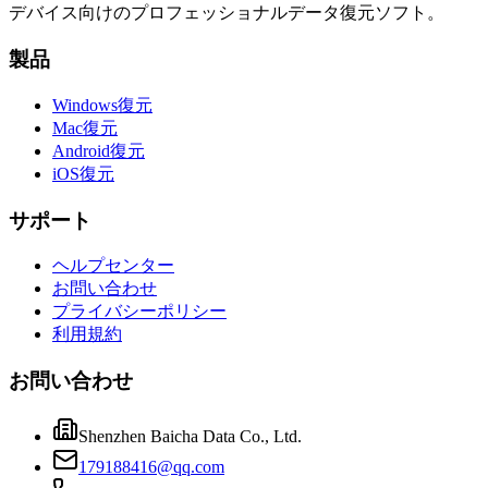
デバイス向けのプロフェッショナルデータ復元ソフト。
製品
Windows復元
Mac復元
Android復元
iOS復元
サポート
ヘルプセンター
お問い合わせ
プライバシーポリシー
利用規約
お問い合わせ
Shenzhen Baicha Data Co., Ltd.
179188416@qq.com