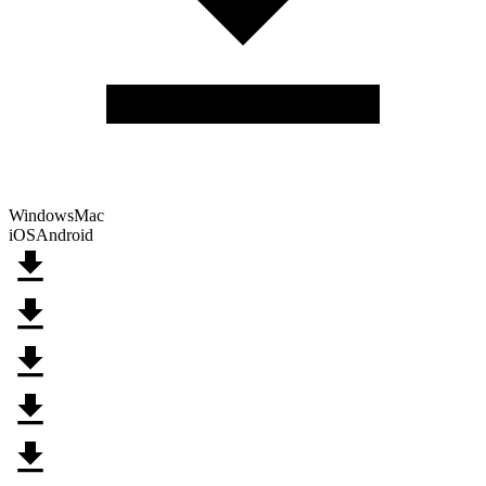
Windows
Mac
iOS
Android