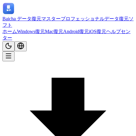
Baicha データ復元マスター
プロフェッショナルデータ復元ソ
フト
ホーム
Windows復元
Mac復元
Android復元
iOS復元
ヘルプセン
ター